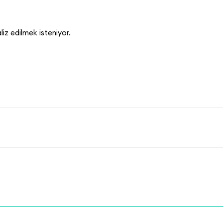
z edilmek isteniyor.