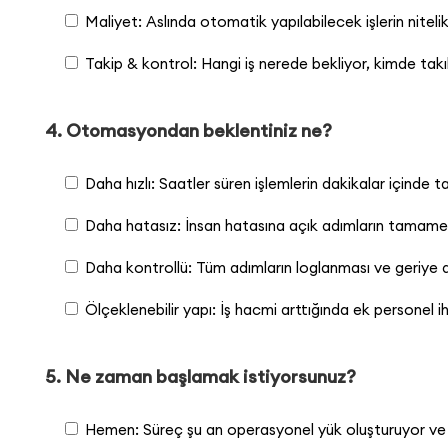
Maliyet: Aslında otomatik yapılabilecek işlerin nitelik
Takip & kontrol: Hangi iş nerede bekliyor, kimde takı
4. Otomasyondan beklentiniz ne?
Daha hızlı: Saatler süren işlemlerin dakikalar içinde
Daha hatasız: İnsan hatasına açık adımların tamamen
Daha kontrollü: Tüm adımların loglanması ve geriye dö
Ölçeklenebilir yapı: İş hacmi arttığında ek personel
5. Ne zaman başlamak istiyorsunuz?
Hemen: Süreç şu an operasyonel yük oluşturuyor ve h