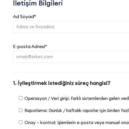
İletişim Bilgileri
Ad Soyad*
E-posta Adresi*
1. İyileştirmek istediğiniz süreç hangisi?
Operasyon / Veri girişi: Farklı sistemlerden gelen veri
Raporlama: Günlük / haftalık raporlar için birden fa
Onay – kontrol: İşlemlerin e-posta veya manuel onayl