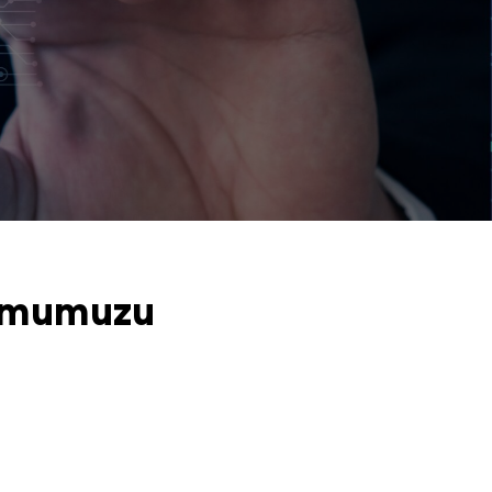
rmumuzu