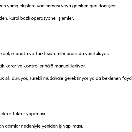
lerin yanlış ekiplere yönlenmesi veya geciken geri dönüşler.
n, kural bazlı operasyonel işlemler.
el, e-posta ve farklı sistemler arasında yürütülüyor.
 karar ve kontroller hâlâ manuel ilerliyor.
ık duruyor, sürekli müdahale gerektiriyor ya da beklenen fayd
tekrar tekrar yapılması.
nan adımlar nedeniyle yeniden iş yapılması.