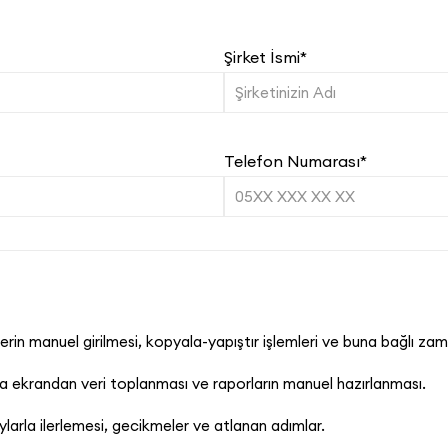
Şirket İsmi*
Telefon Numarası*
lerin manuel girilmesi, kopyala-yapıştır işlemleri ve buna bağlı zam
zla ekrandan veri toplanması ve raporların manuel hazırlanması.
arla ilerlemesi, gecikmeler ve atlanan adımlar.