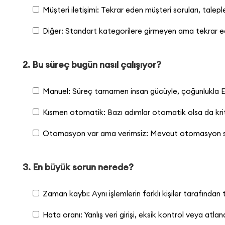
Müşteri iletişimi: Tekrar eden müşteri soruları, talep
Diğer: Standart kategorilere girmeyen ama tekrar ede
2. Bu süreç bugün nasıl çalışıyor?
Manuel: Süreç tamamen insan gücüyle, çoğunlukla Exc
Kısmen otomatik: Bazı adımlar otomatik olsa da kritik
Otomasyon var ama verimsiz: Mevcut otomasyon sık s
3. En büyük sorun nerede?
Zaman kaybı: Aynı işlemlerin farklı kişiler tarafından 
Hata oranı: Yanlış veri girişi, eksik kontrol veya atla