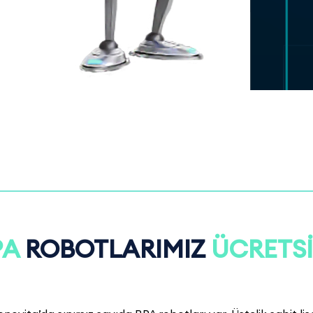
PA
ROBOTLARIMIZ
ÜCRETS