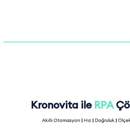
Kronovita
ile
RPA
Çö
Akıllı Otomasyon
|
Hız
|
Doğruluk
|
Ölçek