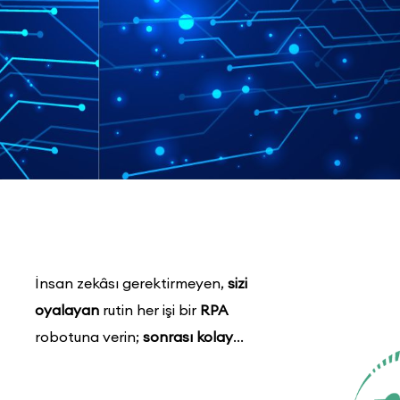
İnsan zekâsı gerektirmeyen,
sizi
oyalayan
rutin her işi bir
RPA
robotuna verin;
sonrası kolay
...