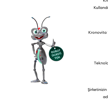
Kr
Kullandı
Kronovita t
Teknolo
Şirketinizin
ad