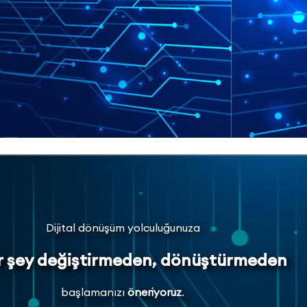
Dijital dönüşüm yolculuğunuza
ir şey değiştirmeden, dönüştürmeden
başlamanızı
öneriyoruz
.