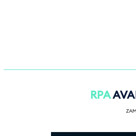
RPA
AVAN
ZAM