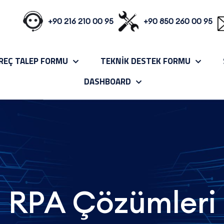
+90 216 210 00 95
+90 850 260 00 95
REÇ TALEP FORMU
TEKNİK DESTEK FORMU
DASHBOARD
RPA Çözümleri