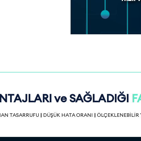
TAJLARI ve SAĞLADIĞI
F
AN TASARRUFU
|
DÜŞÜK HATA ORANI
|
ÖLÇEKLENEBİLİR 