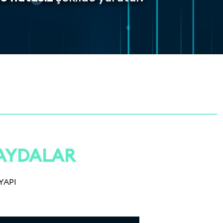
AYDALAR
YAPI