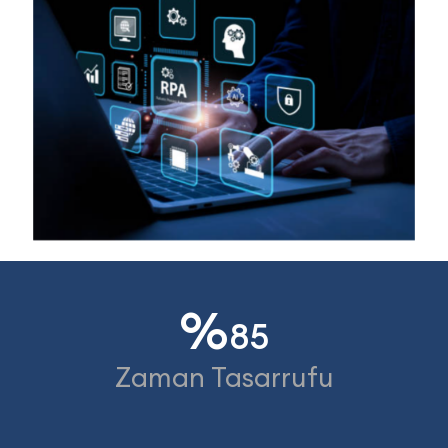
%
85
Zaman Tasarrufu