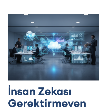
İnsan Zekası
Gerektirmeyen