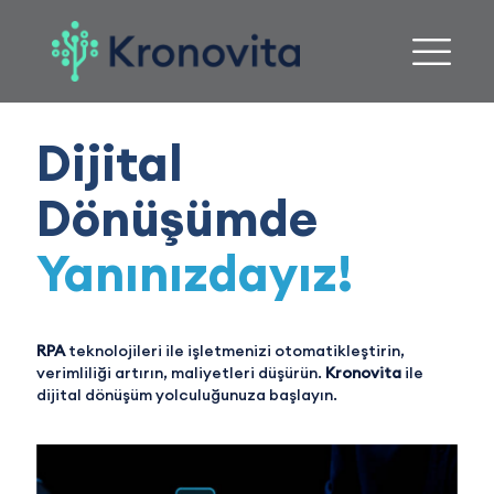
Dijital
Dönüşümde
Yanınızdayız!
RPA
teknolojileri ile işletmenizi otomatikleştirin,
verimliliği artırın, maliyetleri düşürün.
Kronovita
ile
dijital dönüşüm yolculuğunuza başlayın.