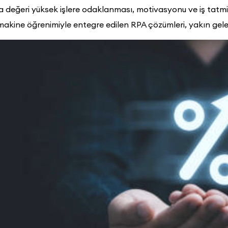
değeri yüksek işlere odaklanması, motivasyonu ve iş tatminin
e makine öğrenimiyle entegre edilen RPA çözümleri, yakın gel