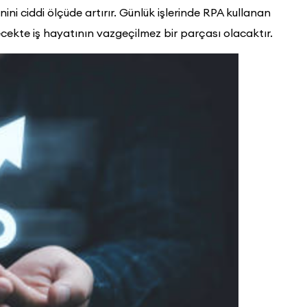
i ciddi ölçüde artırır. Günlük işlerinde RPA kullanan
ecekte iş hayatının vazgeçilmez bir parçası olacaktır.