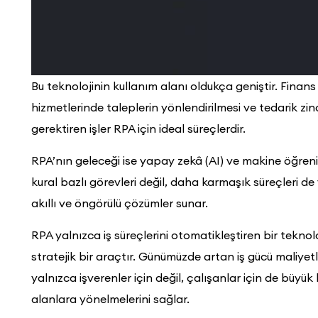
Bu teknolojinin kullanım alanı oldukça geniştir. Fina
hizmetlerinde taleplerin yönlendirilmesi ve tedarik zinc
gerektiren işler RPA için ideal süreçlerdir.
RPA’nın geleceği ise yapay zekâ (AI) ve makine öğren
kural bazlı görevleri değil, daha karmaşık süreçleri 
akıllı ve öngörülü çözümler sunar.
RPA yalnızca iş süreçlerini otomatikleştiren bir tekno
stratejik bir araçtır. Günümüzde artan iş gücü maliyetle
yalnızca işverenler için değil, çalışanlar için de büyük
alanlara yönelmelerini sağlar.