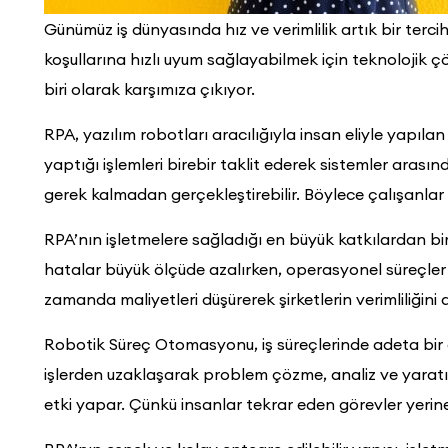
Günümüz iş dünyasında hız ve verimlilik artık bir ter
koşullarına hızlı uyum sağlayabilmek için teknolojik 
biri olarak karşımıza çıkıyor.
RPA, yazılım robotları aracılığıyla insan eliyle yapılan
yaptığı işlemleri birebir taklit ederek sistemler arasın
gerek kalmadan gerçekleştirebilir. Böylece çalışanlar z
RPA’nın işletmelere sağladığı en büyük katkılardan bir
hatalar büyük ölçüde azalırken, operasyonel süreçler
zamanda maliyetleri düşürerek şirketlerin verimliliğini ar
Robotik Süreç Otomasyonu, iş süreçlerinde adeta bir
işlerden uzaklaşarak problem çözme, analiz ve yaratı
etki yapar. Çünkü insanlar tekrar eden görevler yerine 