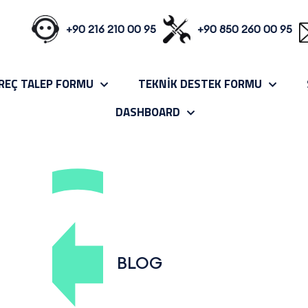
+90 216 210 00 95
+90 850 260 00 95
REÇ TALEP FORMU
TEKNİK DESTEK FORMU
DASHBOARD
BLOG