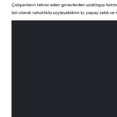
Çalışanların tekrar eden görevlerden uzaklaşıp katma 
biri olarak rahatlıkla söyleyebilirim ki; yapay zekâ v