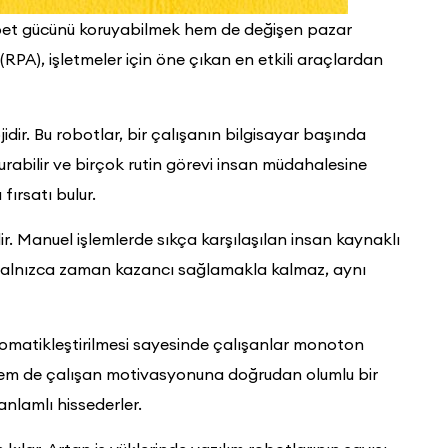
ekabet gücünü koruyabilmek hem de değişen pazar
PA), işletmeler için öne çıkan en etkili araçlardan
jidir. Bu robotlar, bir çalışanın bilgisayar başında
şturabilir ve birçok rutin görevi insan müdahalesine
fırsatı bulur.
r. Manuel işlemlerde sıkça karşılaşılan insan kaynaklı
m yalnızca zaman kazancı sağlamakla kalmaz, aynı
omatikleştirilmesi sayesinde çalışanlar monoton
a hem de çalışan motivasyonuna doğrudan olumlu bir
anlamlı hissederler.