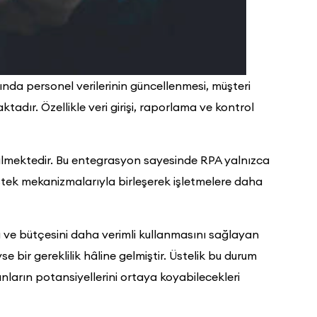
nda personel verilerinin güncellenmesi, müşteri
ktadır. Özellikle veri girişi, raporlama ve kontrol
rilmektedir. Bu entegrasyon sayesinde RPA yalnızca
estek mekanizmalarıyla birleşerek işletmelere daha
nı ve bütçesini daha verimli kullanmasını sağlayan
e bir gereklilik hâline gelmiştir. Üstelik bu durum
şanların potansiyellerini ortaya koyabilecekleri